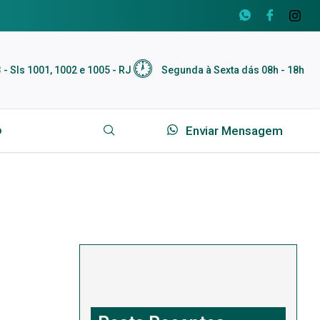
 - Sls 1001, 1002 e 1005 - RJ
Segunda à Sexta dás 08h - 18h
Enviar Mensagem
o