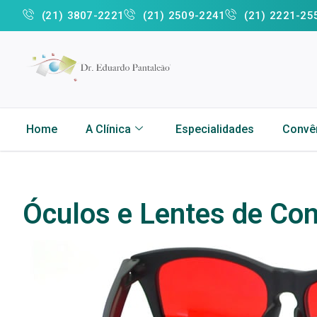
(21) 3807-2221
(21) 2509-2241
(21) 2221-25
Home
A Clínica
Especialidades
Convê
Óculos e Lentes de Con