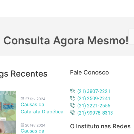
 Consulta Agora Mesmo!
gs Recentes
Fale Conosco
(21) 3807-2221
(21) 2509-2241
27 fev 2024
Causas da
(21) 2221-2555
Catarata Diabética
(21) 99978-8313
O Instituto nas Redes
26 fev 2024
Causas da