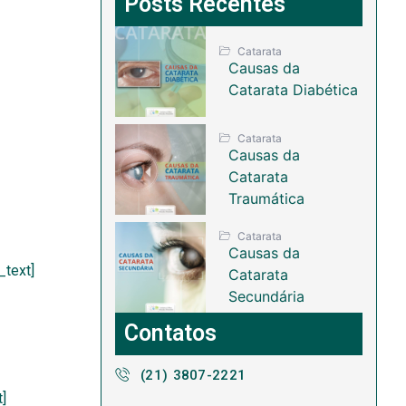
Posts Recentes
Catarata
Causas da
Catarata Diabética
Catarata
Causas da
Catarata
Traumática
Catarata
Causas da
_text]
Catarata
Secundária
Contatos
(21) 3807-2221
]