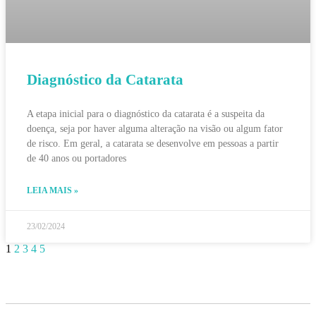
Diagnóstico da Catarata
A etapa inicial para o diagnóstico da catarata é a suspeita da
doença, seja por haver alguma alteração na visão ou algum fator
de risco. Em geral, a catarata se desenvolve em pessoas a partir
de 40 anos ou portadores
LEIA MAIS »
23/02/2024
1
2
3
4
5