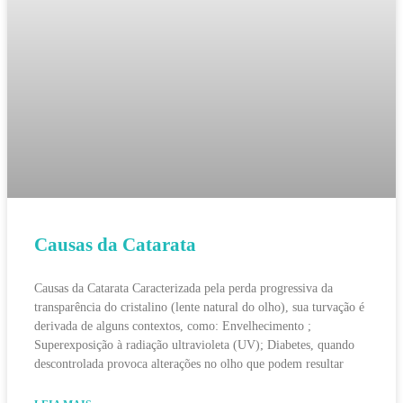
Causas da Catarata
Causas da Catarata Caracterizada pela perda progressiva da
transparência do cristalino (lente natural do olho), sua turvação é
derivada de alguns contextos, como: Envelhecimento ;
Superexposição à radiação ultravioleta (UV); Diabetes, quando
descontrolada provoca alterações no olho que podem resultar