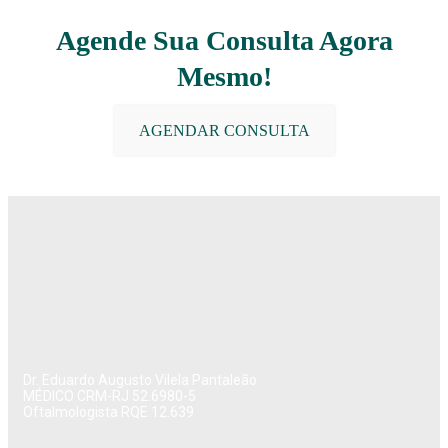
Agende Sua Consulta Agora
Mesmo!
AGENDAR CONSULTA
Dr. Eduardo Augusto Vilela Pantaleão
MÉDICO CRM-RJ 52.6980-5
Oftalmologista RQE 12.639