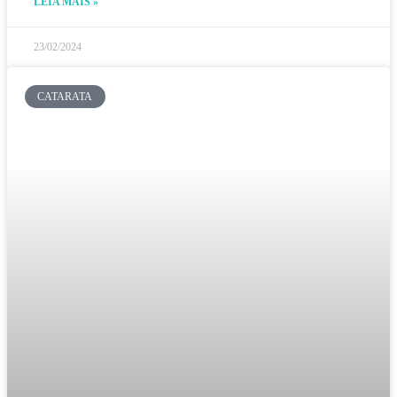
LEIA MAIS »
23/02/2024
CATARATA