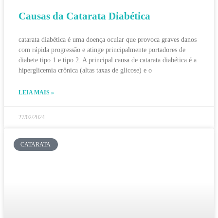
Causas da Catarata Diabética
catarata diabética é uma doença ocular que provoca graves danos
com rápida progressão e atinge principalmente portadores de
diabete tipo 1 e tipo 2. A principal causa de catarata diabética é a
hiperglicemia crônica (altas taxas de glicose) e o
LEIA MAIS »
27/02/2024
CATARATA