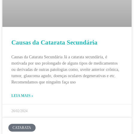
Causas da Catarata Secundária
Causas da Catarata Secundária Já a catarata secundária, é
motivada por uso prolongado de alguns tipos de medicamentos
ou derivadas de outras patologias como, uveíte anterior crônica,
tumor, glaucoma agudo, doenças oculares degenerativas e etc.
Recomendamos que ninguém faça uso
LEIA MAIS »
26/02/2024
CATARATA