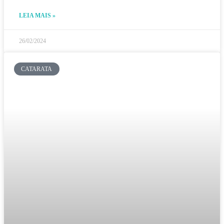
LEIA MAIS »
26/02/2024
CATARATA