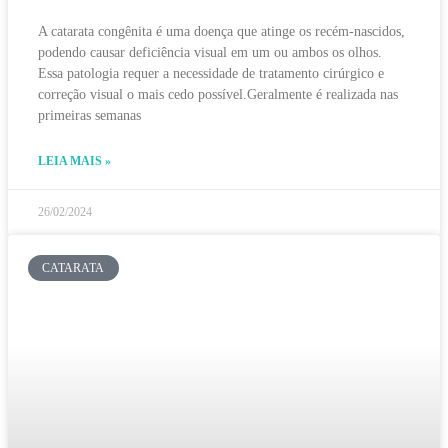
A catarata congênita é uma doença que atinge os recém-nascidos,
podendo causar deficiência visual em um ou ambos os olhos.
Essa patologia requer a necessidade de tratamento cirúrgico e
correção visual o mais cedo possível.Geralmente é realizada nas
primeiras semanas
LEIA MAIS »
26/02/2024
CATARATA