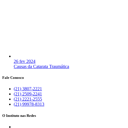
26 fev 2024
Causas da Catarata Traumática
Fale Conosco
(21) 3807-2221
(21) 2509-2241
(21) 2221-2555
(21) 99978-8313
O Instituto nas Redes