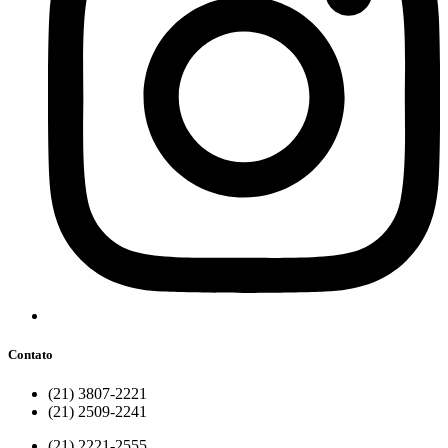
Contato
(21) 3807-2221
(21) 2509-2241
(21) 2221-2555