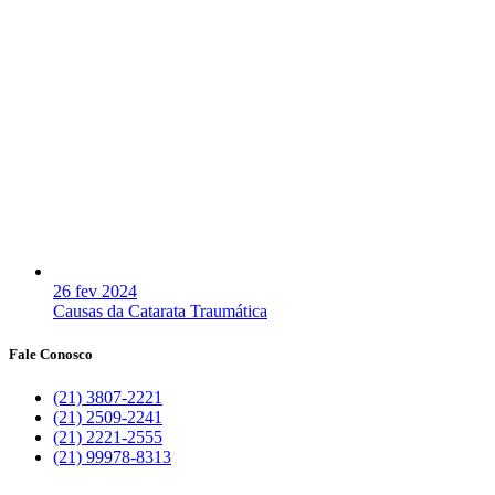
26 fev 2024
Causas da Catarata Traumática
Fale Conosco
(21) 3807-2221
(21) 2509-2241
(21) 2221-2555
(21) 99978-8313