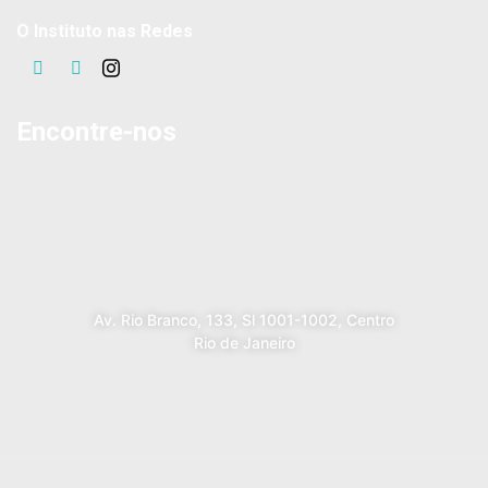
O Instituto nas Redes
Encontre-nos
Av. Rio Branco, 133, Sl 1001-1002, Centro
Rio de Janeiro