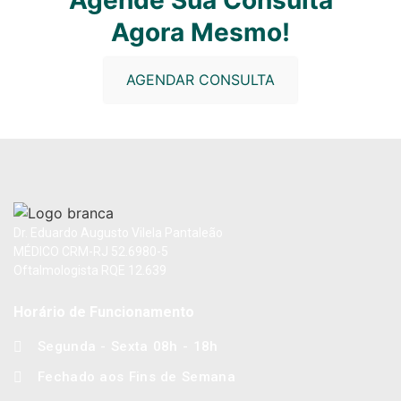
Agora Mesmo!
AGENDAR CONSULTA
Dr. Eduardo Augusto Vilela Pantaleão
MÉDICO CRM-RJ 52.6980-5
Oftalmologista RQE 12.639
Horário de Funcionamento
Segunda - Sexta 08h - 18h
Fechado aos Fins de Semana