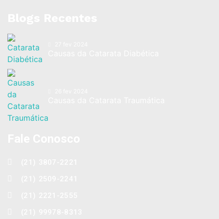
Blogs Recentes
27 fev 2024
Causas da Catarata Diabética
26 fev 2024
Causas da Catarata Traumática
Fale Conosco
(21) 3807-2221
(21) 2509-2241
(21) 2221-2555
(21) 99978-8313