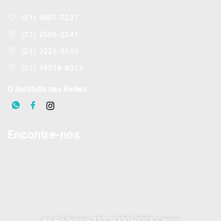
(21) 3807-2221
(21) 2509-2241
(21) 2221-2555
(21) 99978-8313
O Instituto nas Redes
Encontre-nos
Av. Rio Branco, 133, Sl 1001-1002, Centro