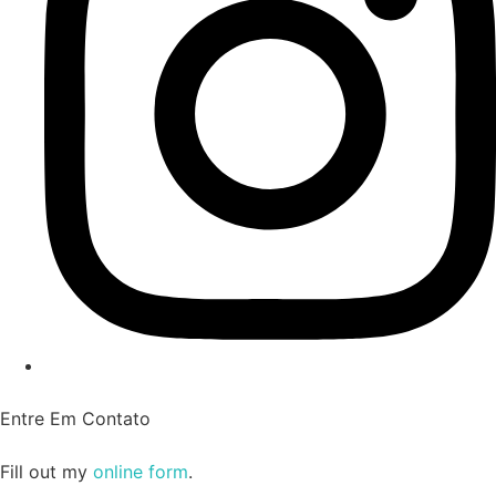
Entre Em Contato
Fill out my
online form
.