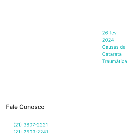
26 fev
2024
Causas da
Catarata
Traumática
Fale Conosco
(21) 3807-2221
(21) 2509-2241