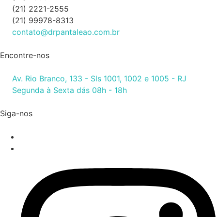
(21) 2221-2555
(21) 99978-8313
contato@drpantaleao.com.br
Encontre-nos
Av. Rio Branco, 133 - Sls 1001, 1002 e 1005 - RJ
Segunda à Sexta dás 08h - 18h
Siga-nos