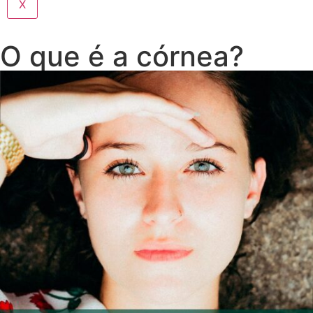
X
O que é a córnea?