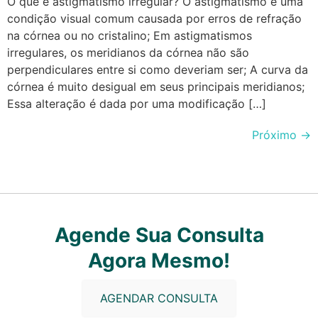
O que é astigmatismo irregular? O astigmatismo é uma
condição visual comum causada por erros de refração
na córnea ou no cristalino; Em astigmatismos
irregulares, os meridianos da córnea não são
perpendiculares entre si como deveriam ser; A curva da
córnea é muito desigual em seus principais meridianos;
Essa alteração é dada por uma modificação […]
Próximo
→
Agende Sua Consulta
Agora Mesmo!
AGENDAR CONSULTA