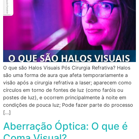
O que são Halos Visuais Pós Cirurgia Refrativa? Halos
são uma forma de aura que afeta temporariamente a
visão após a cirurgia refrativa a laser; aparecem como
círculos em torno de fontes de luz (como faróis ou
postes de luz), e ocorrem principalmente à noite em
condições de pouca luz; Pode fazer parte do processo
[…]
Aberração Óptica: O que é
Coma Visual?